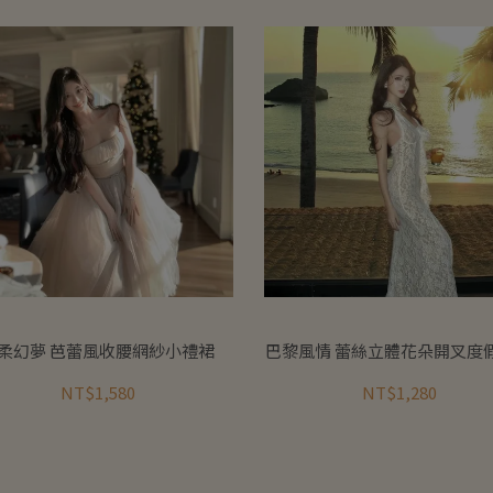
柔幻夢 芭蕾風收腰網紗小禮裙
巴黎風情 蕾絲立體花朵開叉度
NT$1,580
NT$1,280