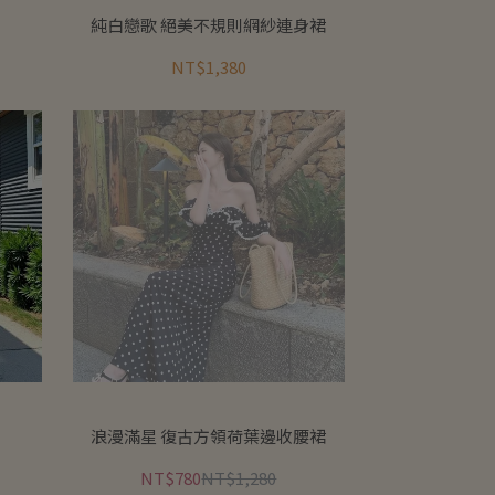
純白戀歌 絕美不規則網紗連身裙
NT$1,380
浪漫滿星 復古方領荷葉邊收腰裙
NT$780
NT$1,280