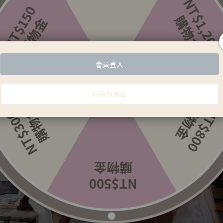
古希臘女神 斜肩飄帶度假連
NT$795
NT$1,280
約日常 褶皺帶胸墊細肩帶背心
NT$150
NT$350