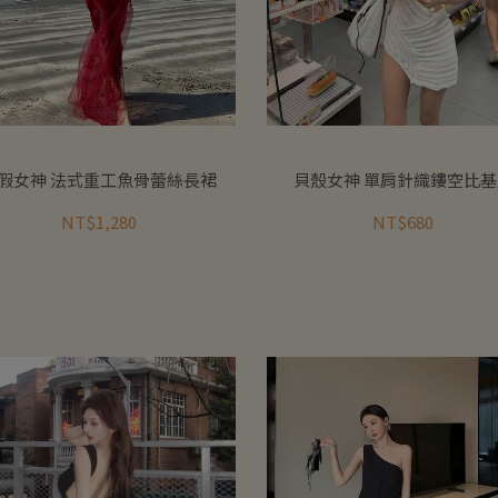
假女神 法式重工魚骨蕾絲長裙
貝殼女神 單肩針織鏤空比基
NT$1,280
NT$680