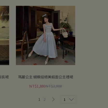
假長裙
瑪麗公主 蝴蝶結絕美緞面公主禮裙
NT$1,880
NT$2,080
1
2
1