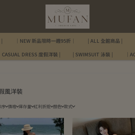
|
｜NEW 新品限時一週95折｜
| ALL 全館商品 |
| CASUAL DRESS 度假洋裝 |
| SWIMSUIT 泳裝 |
｜AC
假風洋裝
排序
價格
庫存量
紅利折抵
顏色
款式