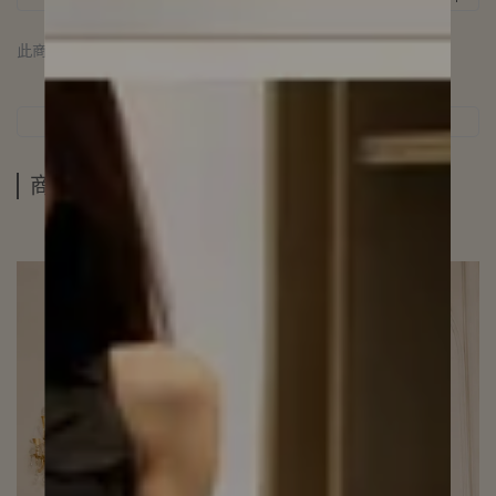
此商品 「 最高 」可以折抵紅利
0
點 (約等於
NT$0
)
商品介紹
規格說明
運送方式
商品介紹