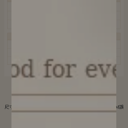
尺寸單位為公分(CM)，因手工測量方式不同，存在1-3CM誤
差，屬於合理範圍，敬請見諒！