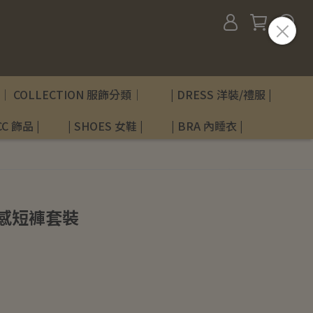
｜ COLLECTION 服飾分類｜
| DRESS 洋裝/禮服 |
C 飾品 |
| SHOES 女鞋 |
| BRA 內睡衣 |
感短褲套裝