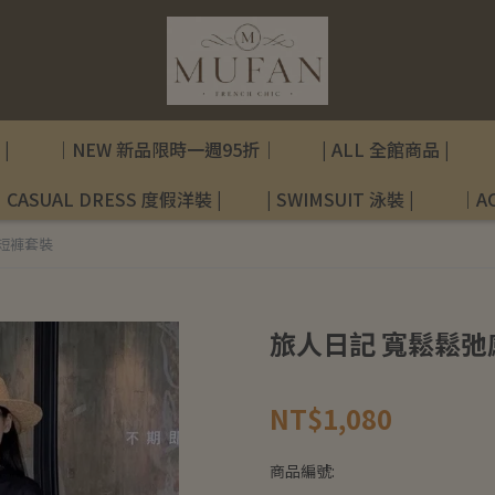
|
｜NEW 新品限時一週95折｜
| ALL 全館商品 |
| CASUAL DRESS 度假洋裝 |
| SWIMSUIT 泳裝 |
｜AC
短褲套裝
旅人日記 寬鬆鬆弛
NT$1,080
商品編號: