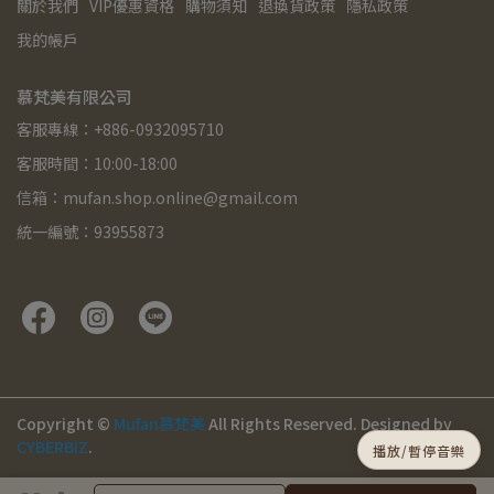
關於我們
VIP優惠資格
購物須知
退換貨政策
隱私政策
我的帳戶
慕梵美有限公司
客服專線：+886-0932095710
客服時間：10:00-18:00
信箱：mufan.shop.online@gmail.com
統一編號：93955873
Copyright ©
Mufan慕梵美
All Rights Reserved.
Designed by
CYBERBIZ
.
播放/暫停音樂
取消
完成