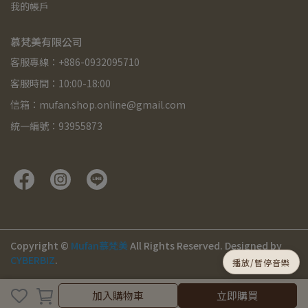
我的帳戶
慕梵美有限公司
客服專線：+886-0932095710
客服時間：10:00-18:00
信箱：mufan.shop.online@gmail.com
統一編號：93955873
Copyright ©
Mufan慕梵美
All Rights Reserved.
Designed by
CYBERBIZ
.
播放/暫停音樂
取消
完成
加入購物車
立即購買