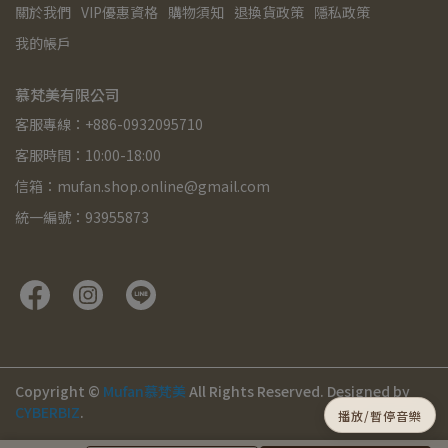
關於我們
VIP優惠資格
購物須知
退換貨政策
隱私政策
我的帳戶
慕梵美有限公司
客服專線：+886-0932095710
客服時間：10:00-18:00
信箱：mufan.shop.online@gmail.com
統一編號：93955873
Copyright ©
Mufan慕梵美
All Rights Reserved.
Designed by
CYBERBIZ
.
播放/暫停音樂