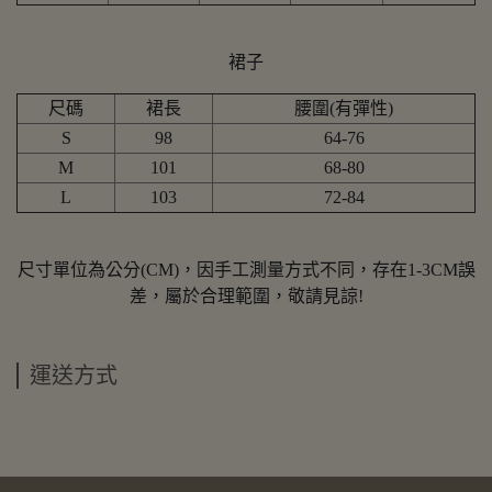
裙子
尺碼
裙長
腰圍(有彈性)
S
98
64-76
M
101
68-80
L
103
72-84
尺寸單位為公分(CM)，因手工測量方式不同，存在1-3CM誤
差，屬於合理範圍，敬請見諒!
運送方式