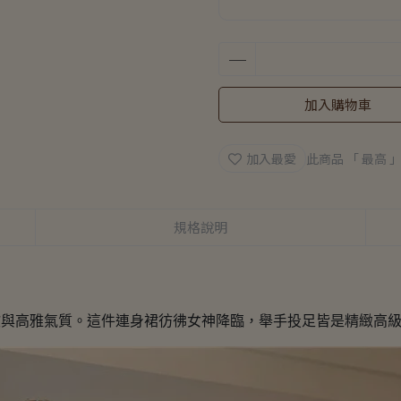
加入購物車
加入最愛
此商品 「 最高
規格說明
欲與高雅氣質。這件連身裙彷彿女神降臨，舉手投足皆是精緻高