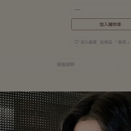
加入購物車
加入最愛
此商品 「 最高
規格說明