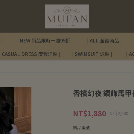
|
｜NEW 新品限時一週95折｜
| ALL 全館商品 |
| CASUAL DRESS 度假洋裝 |
| SWIMSUIT 泳裝 |
｜AC
香檳幻夜 鑽飾馬甲
NT$1,880
NT$2,280
商品編號: