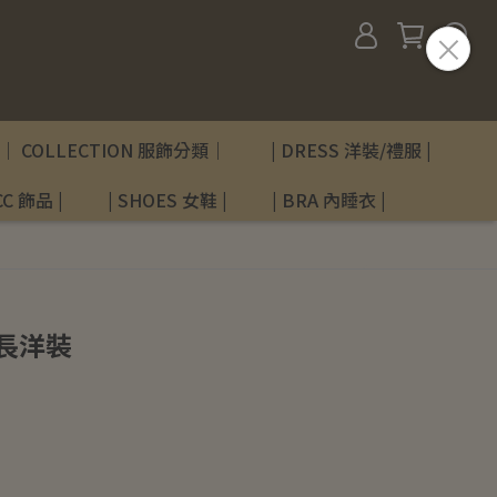
｜ COLLECTION 服飾分類｜
| DRESS 洋裝/禮服 |
C 飾品 |
| SHOES 女鞋 |
| BRA 內睡衣 |
長洋裝